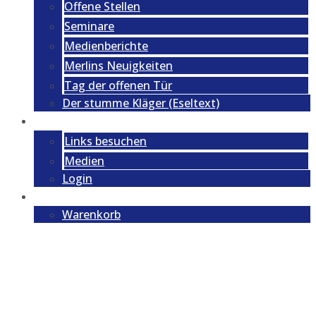
Offene Stellen
Seminare
Medienberichte
Merlins Neuigkeiten
Tag der offenen Tür
Der stumme Kläger (Eseltext)
Links
Links besuchen
Medien
Login
Shop
Warenkorb