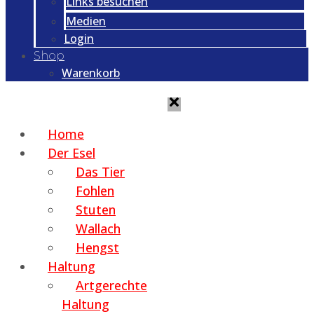
Links besuchen
Medien
Login
Shop
Warenkorb
Home
Der Esel
Das Tier
Fohlen
Stuten
Wallach
Hengst
Haltung
Artgerechte
Haltung