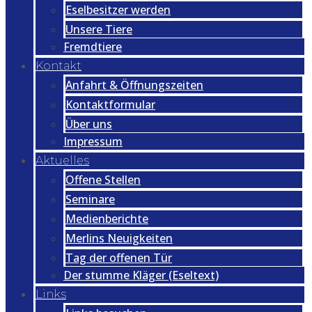
Eselbesitzer werden
Unsere Tiere
Fremdtiere
Kontakt
Anfahrt & Öffnungszeiten
Kontaktformular
Über uns
Impressum
Aktuelles
Offene Stellen
Seminare
Medienberichte
Merlins Neuigkeiten
Tag der offenen Tür
Der stumme Kläger (Eseltext)
Links