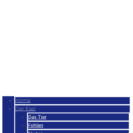
Home
Der Esel
Das Tier
Fohlen