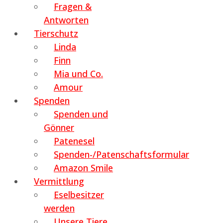
Fragen &
Antworten
Tierschutz
Linda
Finn
Mia und Co.
Amour
Spenden
Spenden und
Gönner
Patenesel
Spenden-/Patenschaftsformular
Amazon Smile
Vermittlung
Eselbesitzer
werden
Unsere Tiere