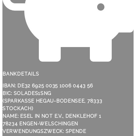
BANKDETAILS
IBAN: DE32 6925 0035 1006 0443 56
BIC: SOLADES1SNG
(SPARKASSE HEGAU-BODENSEE, 78333
STOCKACH)
NAME: ESEL IN NOT E.V., DENKLEHOF 1
78234 ENGEN-WELSCHINGEN
VERWENDUNGSZWECK: SPENDE