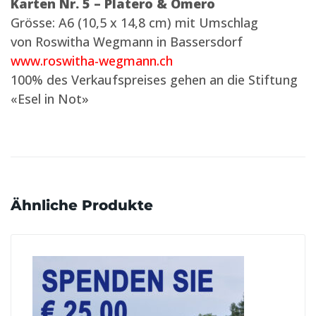
Karten Nr. 5 – Platero & Omero
Grösse: A6 (10,5 x 14,8 cm) mit Umschlag
von Roswitha Wegmann in Bassersdorf
www.roswitha-wegmann.ch
100% des Verkaufspreises gehen an die Stiftung
«Esel in Not»
Ähnliche Produkte