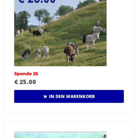
Spende 25
€
25.00
IN DEN WARENKORB