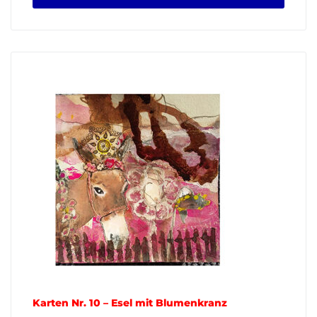
Karten Nr. 10 – Esel mit Blumenkranz