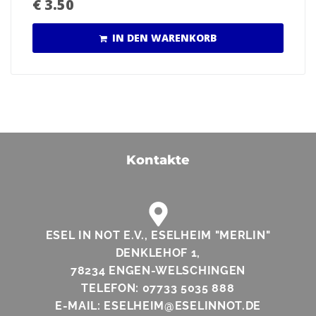
€
3.50
IN DEN WARENKORB
Kontakte
ESEL IN NOT E.V., ESELHEIM "MERLIN"
DENKLEHOF 1,
78234 ENGEN-WELSCHINGEN
TELEFON: 07733 5035 888
E-MAIL: ESELHEIM@ESELINNOT.DE