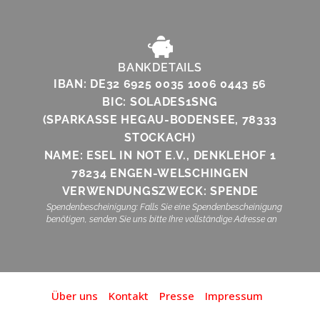
BANKDETAILS
IBAN: DE32 6925 0035 1006 0443 56
BIC: SOLADES1SNG
(SPARKASSE HEGAU-BODENSEE, 78333
STOCKACH)
NAME: ESEL IN NOT E.V., DENKLEHOF 1
78234 ENGEN-WELSCHINGEN
VERWENDUNGSZWECK: SPENDE
Spendenbescheinigung: Falls Sie eine Spendenbescheinigung
benötigen, senden Sie uns bitte Ihre vollständige Adresse an
Über uns
Kontakt
Presse
Impressum