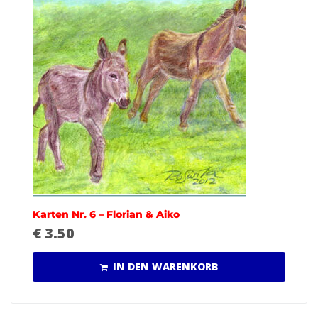
Karten Nr. 6 – Florian & Aiko
€
3.50
IN DEN WARENKORB